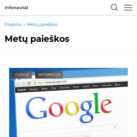
Infonautai
Pradinis
»
Metų paieškos
Metų paieškos
GOOGLE
INFORMACIJA