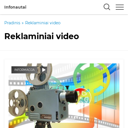
Infonautai
Pradinis
»
Reklaminiai video
Reklaminiai video
INFORMACIJA