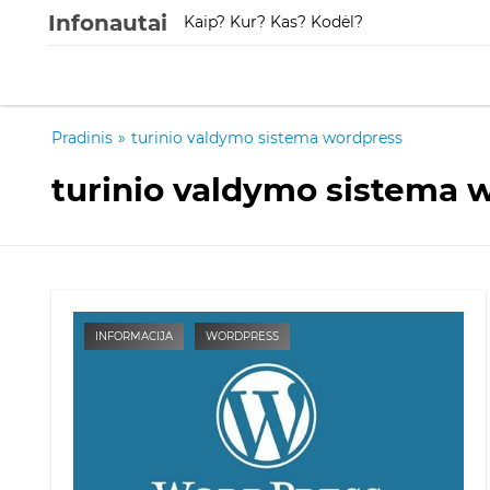
Infonautai
Kaip? Kur? Kas? Kodėl?
Pradinis
»
turinio valdymo sistema wordpress
turinio valdymo sistema 
INFORMACIJA
WORDPRESS