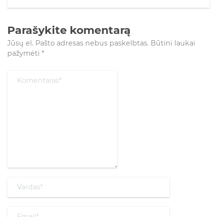
Parašykite komentarą
Jūsų el. Pašto adresas nebus paskelbtas.
Būtini laukai
pažymėti
*