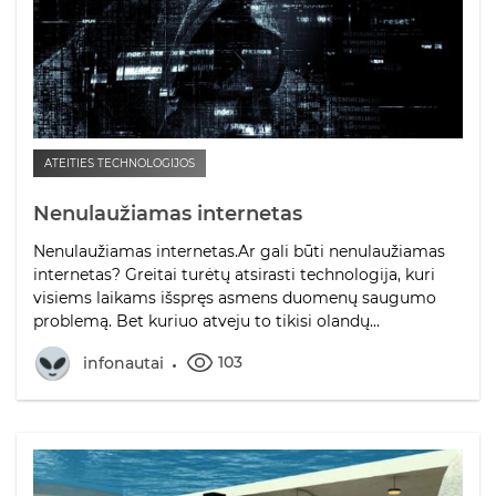
ATEITIES TECHNOLOGIJOS
Nenulaužiamas internetas
Nenulaužiamas internetas.Ar gali būti nenulaužiamas
internetas? Greitai turėtų atsirasti technologija, kuri
visiems laikams išspręs asmens duomenų saugumo
problemą. Bet kuriuo atveju to tikisi olandų...
103
infonautai