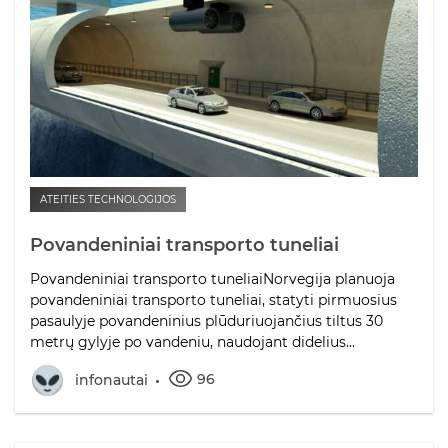
ATEITIES TECHNOLOGIJOS
Povandeniniai transporto tuneliai
Povandeniniai transporto tuneliaiNorvegija planuoja
povandeniniai transporto tuneliai, statyti pirmuosius
pasaulyje povandeninius plūduriuojančius tiltus 30
metrų gylyje po vandeniu, naudojant didelius...
96
infonautai