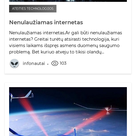
ATEITIES TECHNOLOGIJOS
Nenulaužiamas internetas
Nenulaužiamas internetas.Ar gali būti nenulaužiamas
internetas? Greitai turėtų atsirasti technologija, kuri
visiems laikams išspręs asmens duomenų saugumo
problemą. Bet kuriuo atveju to tikisi olandų...
103
infonautai