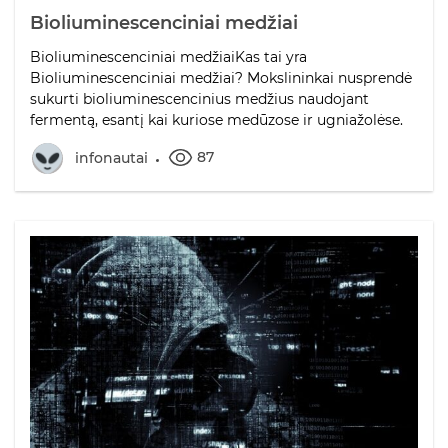
Bioliuminescenciniai medžiai
Bioliuminescenciniai medžiaiKas tai yra
Bioliuminescenciniai medžiai? Mokslininkai nusprendė
sukurti bioliuminescencinius medžius naudojant
fermentą, esantį kai kuriose medūzose ir ugniažolėse.
87
infonautai