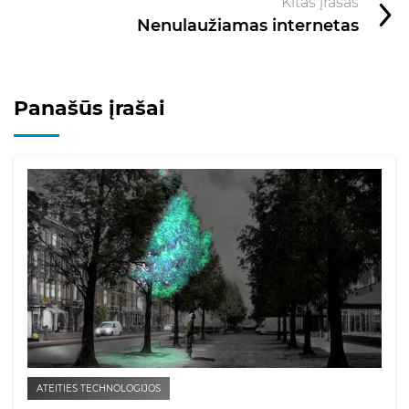
Kitas įrašas
Nenulaužiamas internetas
Panašūs įrašai
ATEITIES TECHNOLOGIJOS