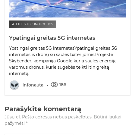
ATEITIES TECHNOLOGIJOS
Ypatingai greitas 5G internetas
Ypatingai greitas 5G internetasYpatingai greitas 5G
internetas iš dronų su saulės baterijomis.Projekte
Skybender, kompanija Google kuria saulės energija
varomus dronus, kurie sugebės teikti itin greitą
internetą.
186
infonautai
Parašykite komentarą
Jūsų el. Pašto adresas nebus paskelbtas.
Būtini laukai
pažymėti
*