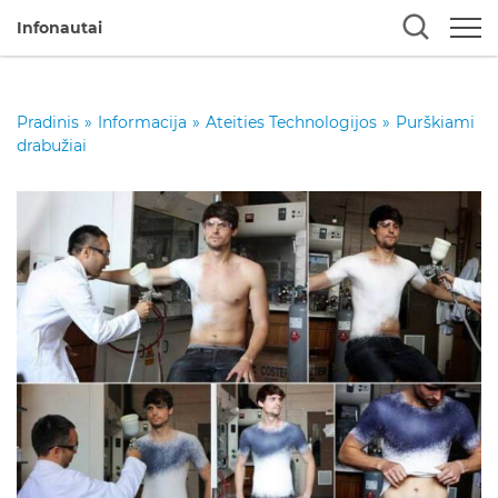
Infonautai
Pradinis
»
Informacija
»
Ateities Technologijos
»
Purškiami
drabužiai