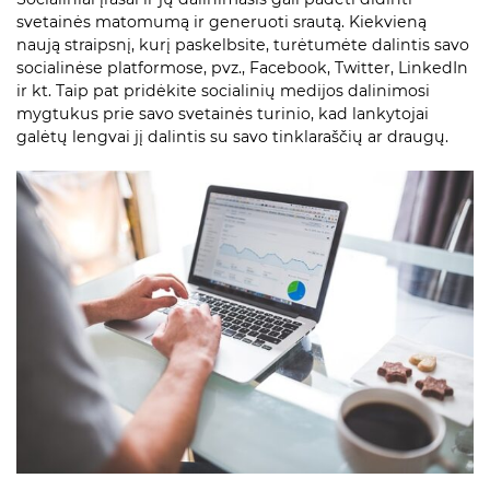
svetainės matomumą ir generuoti srautą. Kiekvieną
naują straipsnį, kurį paskelbsite, turėtumėte dalintis savo
socialinėse platformose, pvz., Facebook, Twitter, LinkedIn
ir kt. Taip pat pridėkite socialinių medijos dalinimosi
mygtukus prie savo svetainės turinio, kad lankytojai
galėtų lengvai jį dalintis su savo tinklaraščių ar draugų.