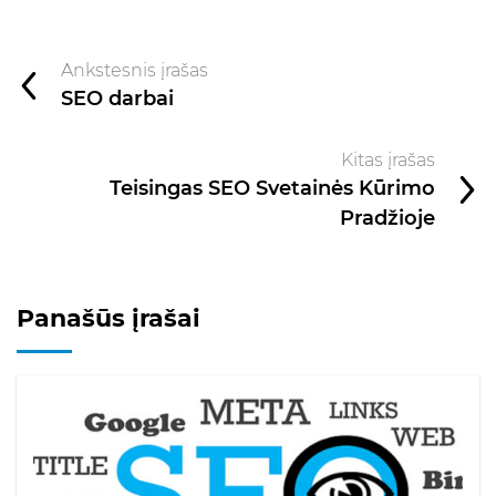
Ankstesnis įrašas
SEO darbai
Kitas įrašas
Teisingas SEO Svetainės Kūrimo
Pradžioje
Panašūs įrašai