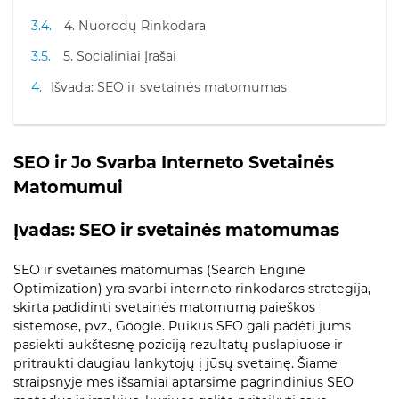
4. Nuorodų Rinkodara
5. Socialiniai Įrašai
Išvada: SEO ir svetainės matomumas
SEO ir Jo Svarba Interneto Svetainės
Matomumui
Įvadas: SEO ir svetainės matomumas
SEO ir svetainės matomumas (Search Engine
Optimization) yra svarbi interneto rinkodaros strategija,
skirta padidinti svetainės matomumą paieškos
sistemose, pvz., Google. Puikus SEO gali padėti jums
pasiekti aukštesnę poziciją rezultatų puslapiuose ir
pritraukti daugiau lankytojų į jūsų svetainę. Šiame
straipsnyje mes išsamiai aptarsime pagrindinius SEO