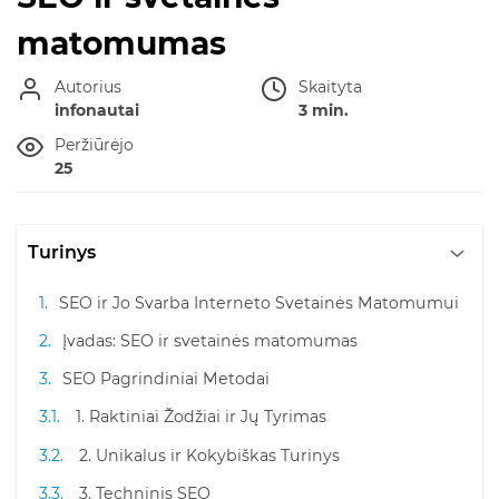
matomumas
Autorius
Skaityta
infonautai
3 min.
Peržiūrėjo
25
Turinys
SEO ir Jo Svarba Interneto Svetainės Matomumui
Įvadas: SEO ir svetainės matomumas
SEO Pagrindiniai Metodai
1. Raktiniai Žodžiai ir Jų Tyrimas
2. Unikalus ir Kokybiškas Turinys
3. Techninis SEO