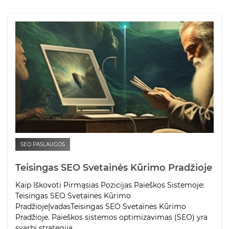
SEO PASLAUGOS
Teisingas SEO Svetainės Kūrimo Pradžioje
Kaip Iškovoti Pirmąsias Pozicijas Paieškos Sistemoje:
Teisingas SEO Svetainės Kūrimo
PradžiojeĮvadasTeisingas SEO Svetainės Kūrimo
Pradžioje. Paieškos sistemos optimizavimas (SEO) yra
svarbi strategija,...