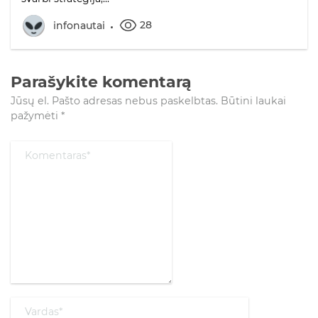
28
infonautai
Parašykite komentarą
Jūsų el. Pašto adresas nebus paskelbtas.
Būtini laukai
pažymėti
*