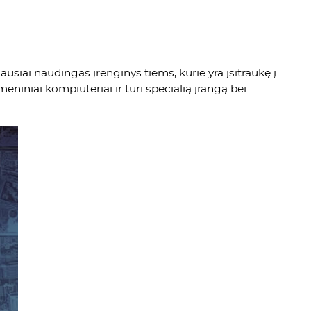
siai naudingas įrenginys tiems, kurie yra įsitraukę į
niniai kompiuteriai ir turi specialią įrangą bei