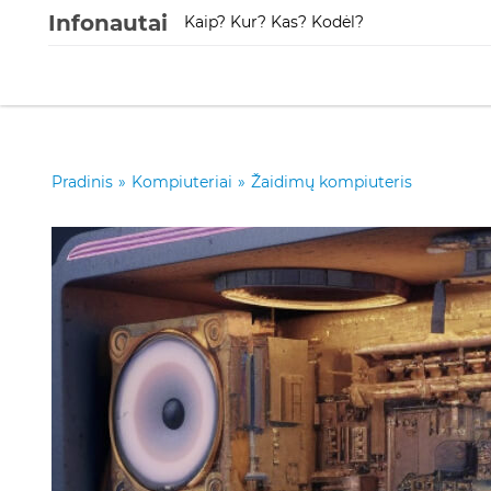
Infonautai
Kaip? Kur? Kas? Kodėl?
Pradinis
»
Kompiuteriai
»
Žaidimų kompiuteris