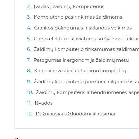
Įvadas į žaidimų kompiuterius
Kompiuterio pasirinkimas žaidimams
Grafikos galingumas ir sklandus veikimas
Garso efektai ir klaviatūros su šviesos efektai
Žaidimų kompiuterio tinkamumas žaidimams
Patogumas ir ergonomija žaidimų metu
Kaina ir investicija į žaidimų kompiuterį
Žaidimų kompiuterio priežiūra ir ilgaamžiš
Žaidimų kompiuteris ir bendruomenės aspe
Išvados
Dažniausiai užduodami klausimai