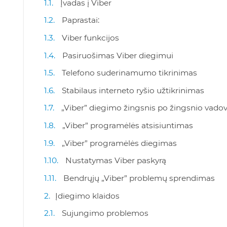
Įvadas į Viber
Paprastai:
Viber funkcijos
Pasiruošimas Viber diegimui
Telefono suderinamumo tikrinimas
Stabilaus interneto ryšio užtikrinimas
„Viber” diegimo žingsnis po žingsnio vado
„Viber” programėlės atsisiuntimas
„Viber” programėlės diegimas
Nustatymas Viber paskyrą
Bendrųjų „Viber” problemų sprendimas
Įdiegimo klaidos
Sujungimo problemos