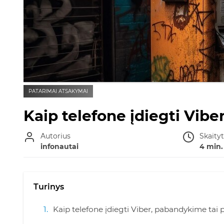
PATARIMAI ATSAKYMAI
Kaip telefone įdiegti Vibe
Autorius
Skaity
infonautai
4 min.
Turinys
Kaip telefone įdiegti Viber, pabandykime tai 