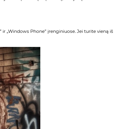
” ir „Windows Phone” įrenginiuose. Jei turite vieną iš