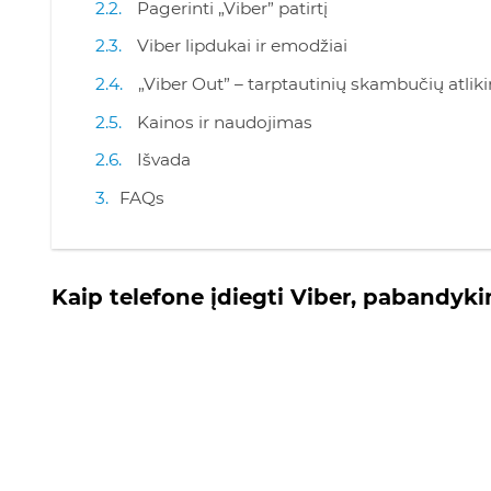
Pagerinti „Viber” patirtį
Viber lipdukai ir emodžiai
„Viber Out” – tarptautinių skambučių atlik
Kainos ir naudojimas
Išvada
FAQs
Kaip telefone įdiegti Viber
, pabandyki