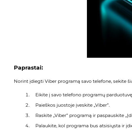
Paprastai:
Norint įdiegti Viber programą savo telefone, sekite šia
Eikite į savo telefono programų parduotuvę
Paieškos juostoje įveskite „Viber”.
Raskite „Viber” programą ir paspauskite „Įdi
Palaukite, kol programa bus atsisiųsta ir įdi