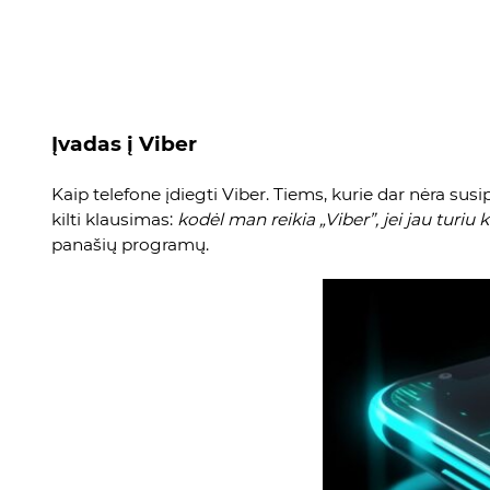
Įvadas į Viber
Kaip telefone įdiegti Viber. Tiems, kurie dar nėra su
kilti klausimas:
kodėl man reikia „Viber”, jei jau turi
panašių programų.