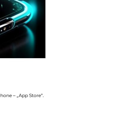
Phone – „App Store”.