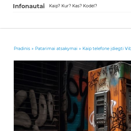
Infonautai
Kaip? Kur? Kas? Kodėl?
Pradinis
»
Patarimai atsakymai
»
Kaip telefone įdiegti Vi