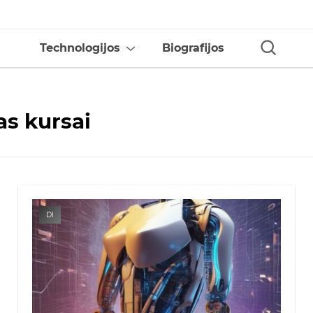
Technologijos
Biografijos
as kursai
DI