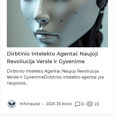
Dirbtinio Intelekto Agentai: Naujoji
Revoliucija Versle ir Gyvenime
Dirbtinio Intelekto Agentai: Naujoji Revoliucija
Versle ir GyvenimeDirbtinio intelekto agentai yra
naujosios...
Infonautai
2025 25 kovo
0
23