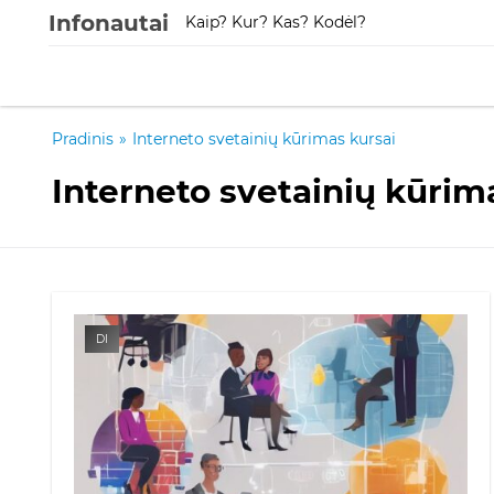
Infonautai
Kaip? Kur? Kas? Kodėl?
Pradinis
»
Interneto svetainių kūrimas kursai
Interneto svetainių kūrim
DI