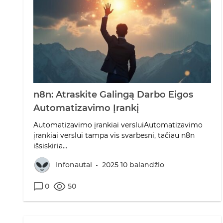
n8n: Atraskite Galingą Darbo Eigos
Automatizavimo Įrankį
Automatizavimo įrankiai versluiAutomatizavimo
įrankiai verslui tampa vis svarbesni, tačiau n8n
išsiskiria...
Infonautai
2025 10 balandžio
0
50