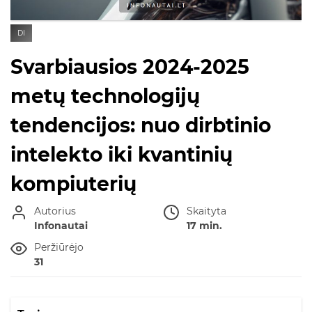
DI
Svarbiausios 2024-2025
metų technologijų
tendencijos: nuo dirbtinio
intelekto iki kvantinių
kompiuterių
Autorius
Skaityta
Infonautai
17 min.
Peržiūrėjo
31