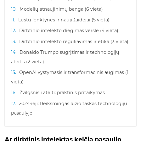
Modelių atnaujinimų banga (6 vieta)
Lustų lenktynės ir nauji žaidėjai (5 vieta)
Dirbtinio intelekto diegimas versle (4 vieta)
Dirbtinio intelekto reguliavimas ir etika (3 vieta)
Donaldo Trumpo sugrįžimas ir technologijų
ateitis (2 vieta)
OpenAI vystymasis ir transformacinis augimas (1
vieta)
Žvilgsnis į ateitį: praktinis pritaikymas
2024-ieji: Reikšmingas lūžio taškas technologijų
pasaulyje
Ar dirbtinis intelektas keičia pasaulio