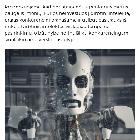
Prognozuojama, kad per ateinančius penkerius metus
daugelis įmonių, kurios neinvestuos į dirbtinį intelektą,
praras konkurencinį pranašumą ir galbūt pasitrauks iš
rinkos. Dirbtinis intelektas vis labiau tampa ne
pasirinkimu, o būtinybe norint išlikti konkurencingam
šiuolaikiniame verslo pasaulyje.