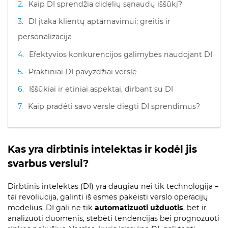
Kaip DI sprendžia didelių sąnaudų iššūkį?
DI įtaka klientų aptarnavimui: greitis ir
personalizacija
Efektyvios konkurencijos galimybės naudojant DI
Praktiniai DI pavyzdžiai versle
Iššūkiai ir etiniai aspektai, dirbant su DI
Kaip pradėti savo versle diegti DI sprendimus?
Kas yra dirbtinis intelektas ir kodėl jis
svarbus verslui?
Dirbtinis intelektas (DI) yra daugiau nei tik technologija –
tai revoliucija, galinti iš esmės pakeisti verslo operacijų
modelius. DI gali ne tik
automatizuoti užduotis
, bet ir
analizuoti duomenis, stebėti tendencijas bei prognozuoti