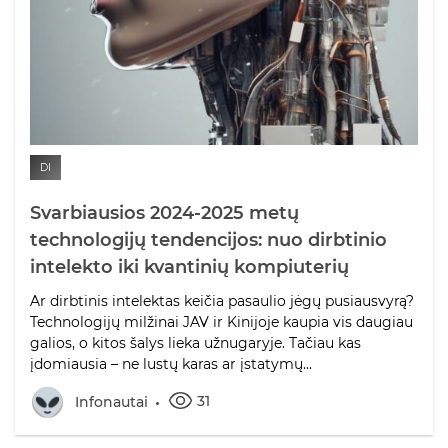
DI
Svarbiausios 2024-2025 metų
technologijų tendencijos: nuo dirbtinio
intelekto iki kvantinių kompiuterių
Ar dirbtinis intelektas keičia pasaulio jėgų pusiausvyrą?
Technologijų milžinai JAV ir Kinijoje kaupia vis daugiau
galios, o kitos šalys lieka užnugaryje. Tačiau kas
įdomiausia – ne lustų karas ar įstatymų...
31
Infonautai