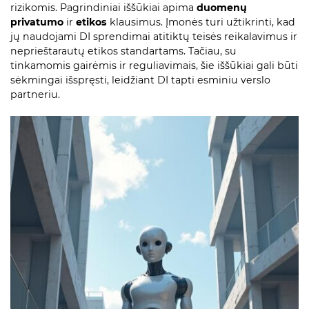
rizikomis. Pagrindiniai iššūkiai apima
duomenų
privatumo
ir
etikos
klausimus. Įmonės turi užtikrinti, kad
jų naudojami DI sprendimai atitiktų teisės reikalavimus ir
neprieštarautų etikos standartams. Tačiau, su
tinkamomis gairėmis ir reguliavimais, šie iššūkiai gali būti
sėkmingai išspręsti, leidžiant DI tapti esminiu verslo
partneriu.