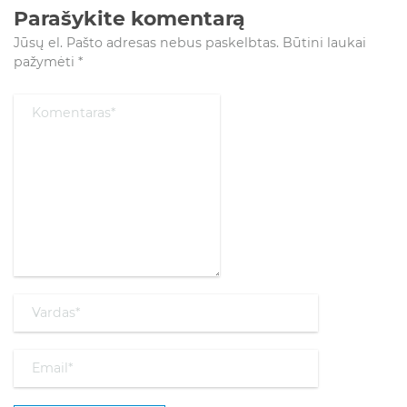
Parašykite komentarą
Jūsų el. Pašto adresas nebus paskelbtas.
Būtini laukai
pažymėti
*