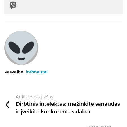
Paskelbė
infonautai
Ankstesnis įrašas
Dirbtinis intelektas: mažinkite sąnaudas
ir įveikite konkurentus dabar