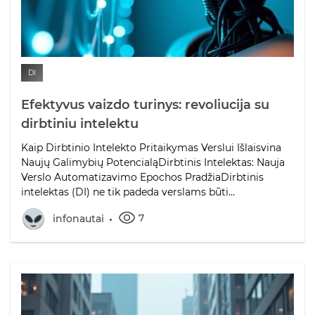
DI
Efektyvus vaizdo turinys: revoliucija su
dirbtiniu intelektu
Kaip Dirbtinio Intelekto Pritaikymas Verslui Išlaisvina
Naujų Galimybių PotencialąDirbtinis Intelektas: Nauja
Verslo Automatizavimo Epochos PradžiaDirbtinis
intelektas (DI) ne tik padeda verslams būti...
7
infonautai