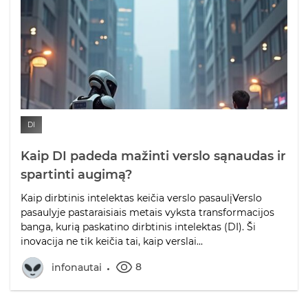
DI
Kaip DI padeda mažinti verslo sąnaudas ir
spartinti augimą?
Kaip dirbtinis intelektas keičia verslo pasaulįVerslo
pasaulyje pastaraisiais metais vyksta transformacijos
banga, kurią paskatino dirbtinis intelektas (DI). Ši
inovacija ne tik keičia tai, kaip verslai...
8
infonautai