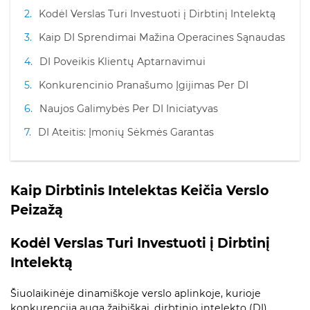
Kodėl Verslas Turi Investuoti į Dirbtinį Intelektą
Kaip DI Sprendimai Mažina Operacines Sąnaudas
DI Poveikis Klientų Aptarnavimui
Konkurencinio Pranašumo Įgijimas Per DI
Naujos Galimybės Per DI Iniciatyvas
DI Ateitis: Įmonių Sėkmės Garantas
Kaip Dirbtinis Intelektas Keičia Verslo
Peizažą
Kodėl Verslas Turi Investuoti į Dirbtinį
Intelektą
Šiuolaikinėje dinamiškoje verslo aplinkoje, kurioje
konkurencija auga žaibiškai, dirbtinio intelekto (DI)