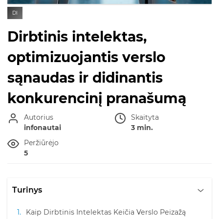
DI
Dirbtinis intelektas,
optimizuojantis verslo
sąnaudas ir didinantis
konkurencinį pranašumą
Autorius
Skaityta
infonautai
3 min.
Peržiūrėjo
5
Turinys
Kaip Dirbtinis Intelektas Keičia Verslo Peizažą