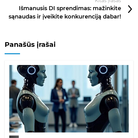
Kitas įrašas
Išmanusis DI sprendimas: mažinkite
sąnaudas ir įveikite konkurenciją dabar!
Panašūs įrašai